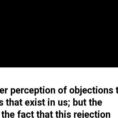
er perception of objections 
 that exist in us; but the
he fact that this rejection