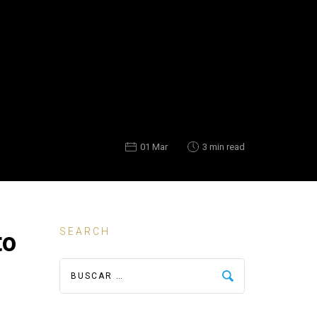
01 Mar
3 min read
SEARCH
to