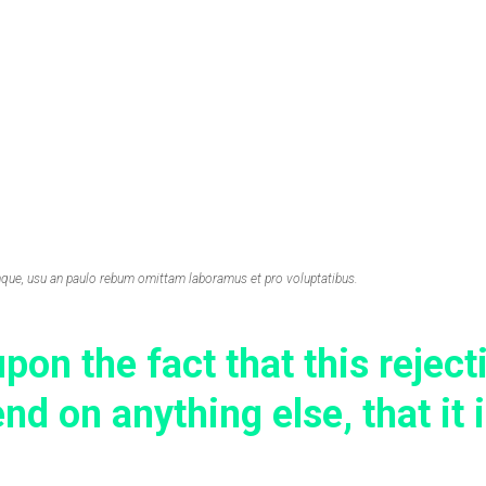
mque, usu an paulo rebum omittam laboramus et pro voluptatibus.
pon the fact that this reject
d on anything else, that it 