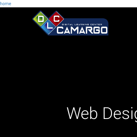
home
Web Desi