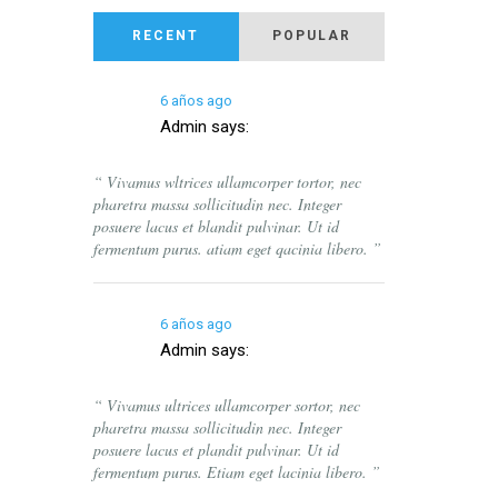
RECENT
POPULAR
6 años ago
Admin
says:
“ Vivamus wltrices ullamcorper tortor, nec
pharetra massa sollicitudin nec. Integer
posuere lacus et blandit pulvinar. Ut id
fermentum purus. atiam eget qacinia libero. ”
6 años ago
Admin
says:
“ Vivamus ultrices ullamcorper sortor, nec
pharetra massa sollicitudin nec. Integer
posuere lacus et plandit pulvinar. Ut id
fermentum purus. Etiam eget lacinia libero. ”