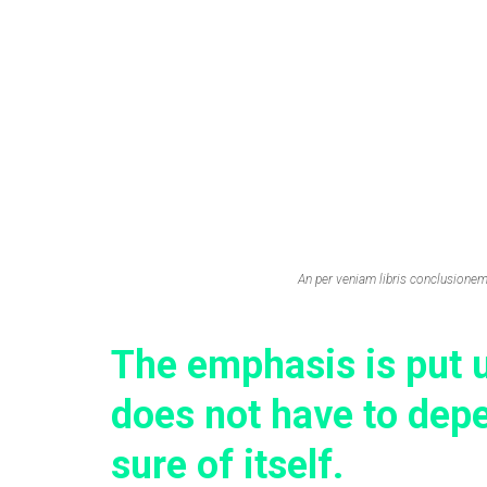
An per veniam libris conclusione
The emphasis is put u
does not have to depen
sure of itself.