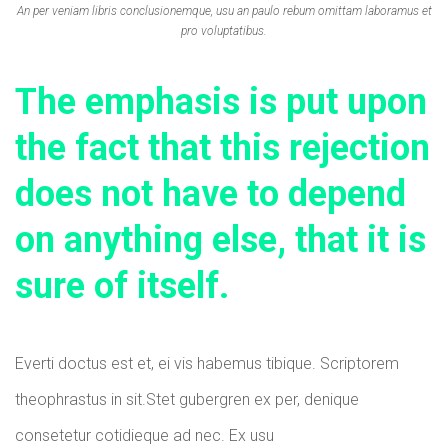
An per veniam libris conclusionemque, usu an paulo rebum omittam laboramus et
pro voluptatibus.
The emphasis is put upon
the fact that this rejection
does not have to depend
on anything else, that it is
sure of itself.
Everti doctus est et, ei vis habemus tibique. Scriptorem
theophrastus in sit.Stet gubergren ex per, denique
consetetur cotidieque ad nec. Ex usu