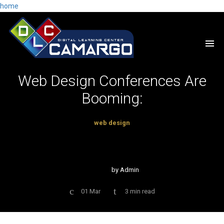
home
Web Design Conferences Are
Booming:
web design
by
Admin
01 Mar
3 min read