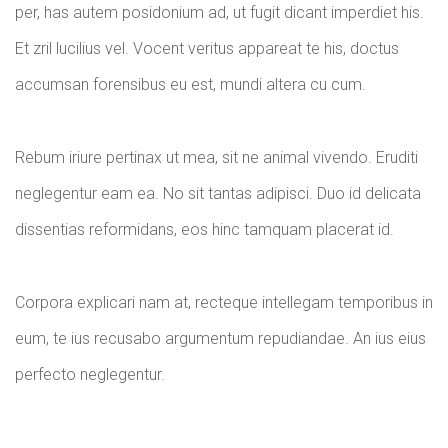
per, has autem posidonium ad, ut fugit dicant imperdiet his.
Et zril lucilius vel. Vocent veritus appareat te his, doctus
accumsan forensibus eu est, mundi altera cu cum.
Rebum iriure pertinax ut mea, sit ne animal vivendo. Eruditi
neglegentur eam ea. No sit tantas adipisci. Duo id delicata
dissentias reformidans, eos hinc tamquam placerat id.
Corpora explicari nam at, recteque intellegam temporibus in
eum, te ius recusabo argumentum repudiandae. An ius eius
perfecto neglegentur.